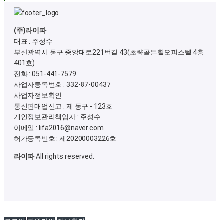
(주)라이파
대표 : 주성수
부산광역시 동구 중앙대로221번길 43(초량골든힐오피스텔 4층
401호)
전화 :
051-441-7579
사업자등록번호 :
332-87-00437
사업자정보확인
통신판매업신고 :
제 동구 - 123호
개인정보관리책임자 : 주성수
이메일 :
lifa2016@naver.com
허가등록번호 :
제20200003226호
라이파
All rights reserved.