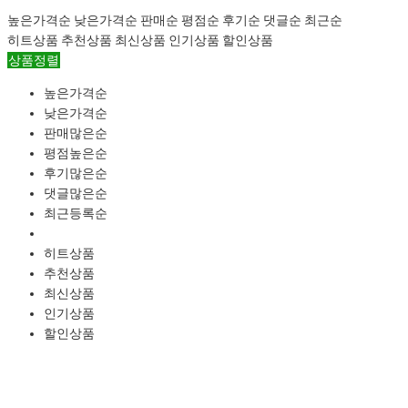
높은가격순
낮은가격순
판매순
평점순
후기순
댓글순
최근순
히트상품
추천상품
최신상품
인기상품
할인상품
상품정렬
높은가격순
낮은가격순
판매많은순
평점높은순
후기많은순
댓글많은순
최근등록순
히트상품
추천상품
최신상품
인기상품
할인상품