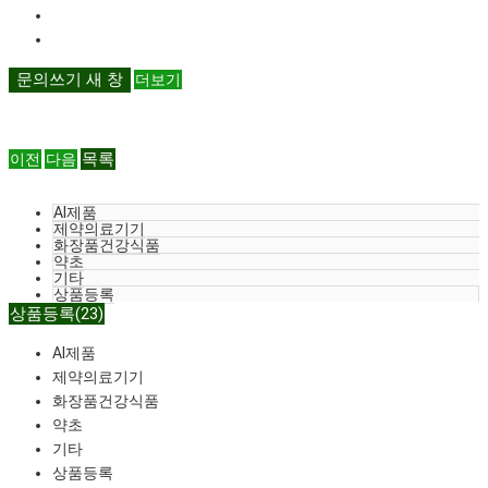
문의쓰기
새 창
더보기
목록
이전
다음
AI제품
제약의료기기
화장품건강식품
약초
기타
상품등록
상품등록(23)
AI제품
제약의료기기
화장품건강식품
약초
기타
상품등록