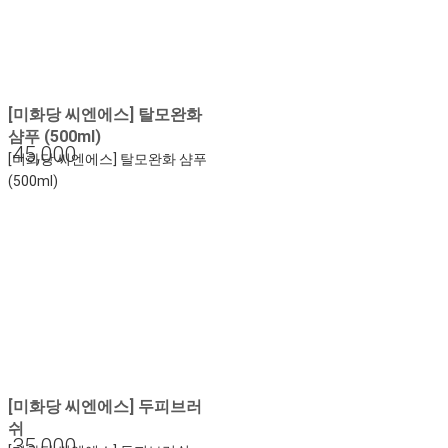
[미화당 씨엔에스] 탈모완화
샴푸 (500ml)
45,000
[미화당 씨엔에스] 탈모완화 샴푸
(500ml)
[미화당 씨엔에스] 두피브러
쉬
35,000