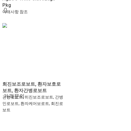
Pkg
0
아래사항 참조
회진보조로보트, 환자보호로
보트, 환자간병로보트
가격문의
간병로보트, 히진보조로보트, 간병
인로보트, 환자케어보로트, 회진로
보트