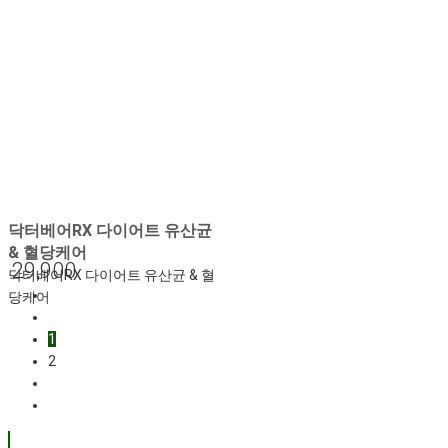
닥터베어RX 다이어트 유산균
& 혈당케어
29,900
닥터베어RX 다이어트 유산균 & 혈
당케어
1
2