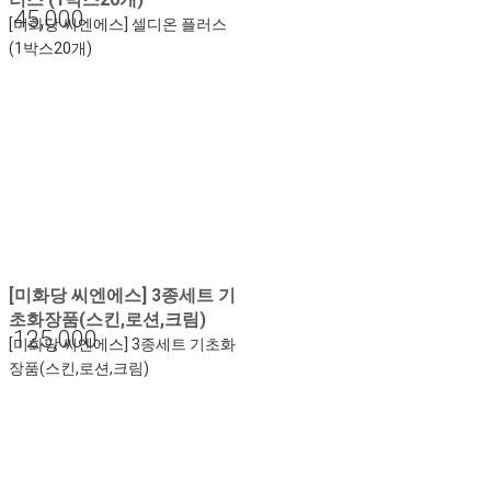
45,000
[미화당 씨엔에스] 셀디온 플러스
(1박스20개)
[미화당 씨엔에스] 3종세트 기
초화장품(스킨,로션,크림)
125,000
[미화당 씨엔에스] 3종세트 기초화
장품(스킨,로션,크림)