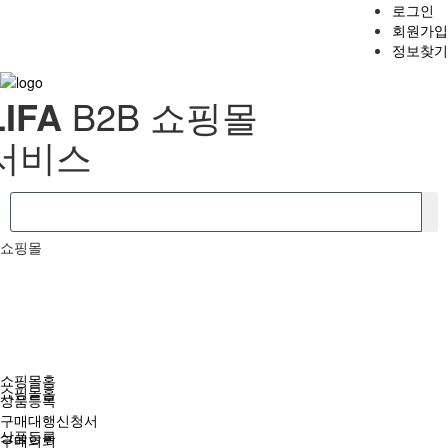
로그인
회원가입
정보찾기
LIFA
B2B 쇼핑몰
서비스
쇼핑몰
쇼핑몰홈
쇼핑몰홈
상품등록
구매대행신청서
상품등록
구매의뢰