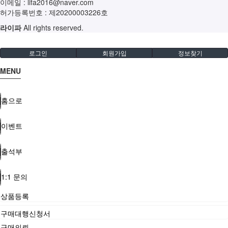
이메일 :
lifa2016@naver.com
허가등록번호 :
제20200003226호
라이파
All rights reserved.
로그인
회원가입
정보찾기
MENU
홈으로
이벤트
출석부
1:1 문의
상품등록
구매대행신청서
구매의뢰