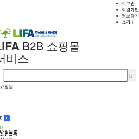
로그인
회원가입
정보찾기
쇼핑
1
LIFA
B2B 쇼핑몰
서비스
쇼핑몰
1
쇼핑몰홈
쇼핑몰홈