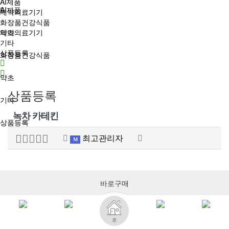
AI제품
AI제품
제약의료기기
화장품건강식품
제약의료기기
약초
기타
상품등록
화장품건강식품
1
약초
상품등록
기타
녹차 카테킨
상품등록
최고관리자
M