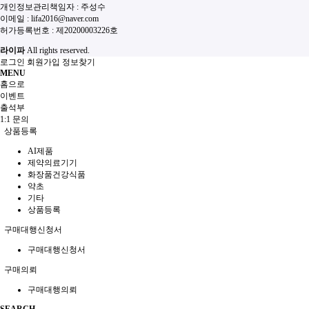
개인정보관리책임자 : 주성수
이메일 :
lifa2016@naver.com
허가등록번호 :
제20200003226호
라이파
All rights reserved.
로그인
회원가입
정보찾기
MENU
홈으로
이벤트
출석부
1:1 문의
상품등록
AI제품
제약의료기기
화장품건강식품
약초
기타
상품등록
구매대행신청서
구매대행신청서
구매의뢰
구매대행의뢰
SEARCH