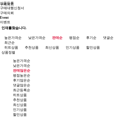
상품등록
구매의뢰
구매대행신청서
구매의뢰
Event
이벤트
인재를찾습니다.
높은가격순
낮은가격순
판매순
평점순
후기순
댓글순
최근순
히트상품
추천상품
최신상품
인기상품
할인상품
상품정렬
높은가격순
낮은가격순
판매많은순
평점높은순
후기많은순
댓글많은순
최근등록순
히트상품
추천상품
최신상품
인기상품
할인상품