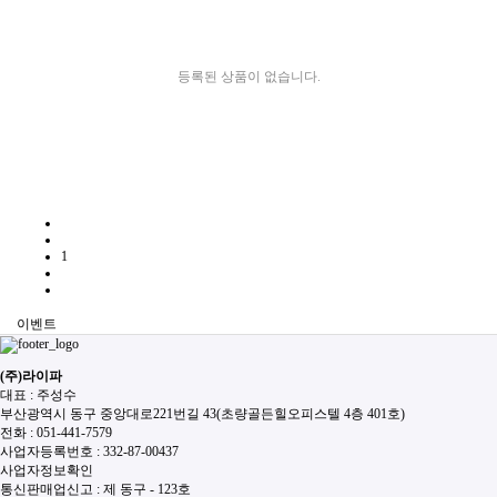
등록된 상품이 없습니다.
1
이벤트
(주)라이파
대표 : 주성수
부산광역시 동구 중앙대로221번길 43(초량골든힐오피스텔 4층 401호)
전화 :
051-441-7579
사업자등록번호 :
332-87-00437
사업자정보확인
통신판매업신고 :
제 동구 - 123호