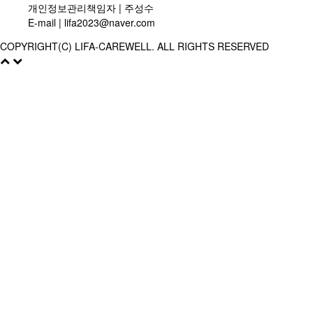
개인정보관리책임자 | 주성수
E-mail |
lifa2023@naver.com
COPYRIGHT(C) LIFA-CAREWELL. ALL RIGHTS RESERVED