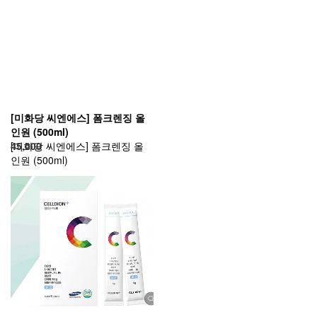
[미화당 씨엔에스] 폼크렌징 올
인원 (500ml)
[미화당 씨엔에스] 폼크렌징 올
45,000
인원 (500ml)