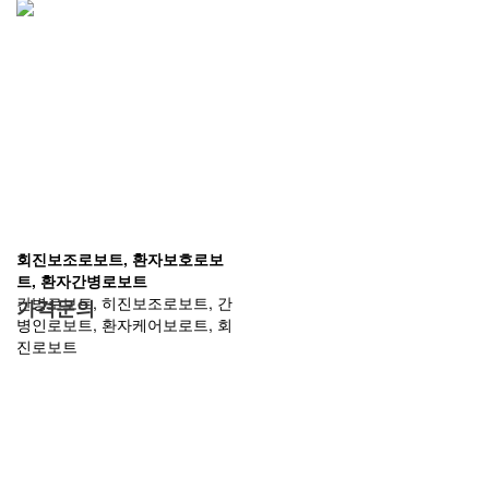
회진보조로보트, 환자보호로보
트, 환자간병로보트
간병로보트, 히진보조로보트, 간
가격문의
병인로보트, 환자케어보로트, 회
진로보트