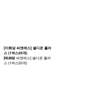
[미화당 씨엔에스] 셀디온 플러
스 (1박스20개)
[미화당 씨엔에스] 셀디온 플러
45,000
스 (1박스20개)